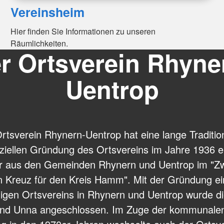
Vereinsheim
Hier finden Sie Informationen zu unseren
Räumlichkeiten.
r Ortsverein Rhyne
Uentrop
tsverein Rhynern-Uentrop hat eine lange Traditio
fiziellen Gründung des Ortsvereins im Jahre 1936 
er aus den Gemeinden Rhynern und Uentrop im "Zw
 Kreuz für den Kreis Hamm". Mit der Gründung e
igen Ortsvereins in Rhynern und Uentrop wurde d
and Unna angeschlossen. Im Zuge der kommunale