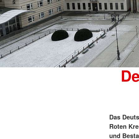
De
Das Deuts
Roten Kre
und Besta