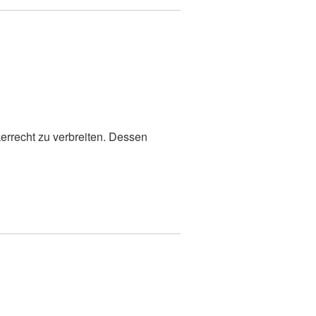
kerrecht zu verbreiten. Dessen