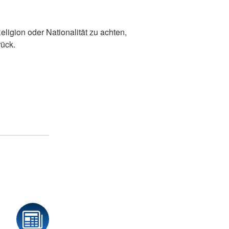
ligion oder Nationalität zu achten,
rück.