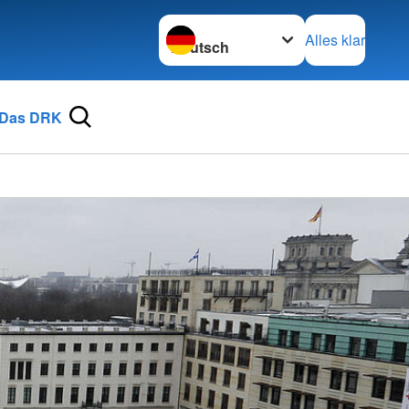
Sprache wechseln zu
Alles klar
Das DRK