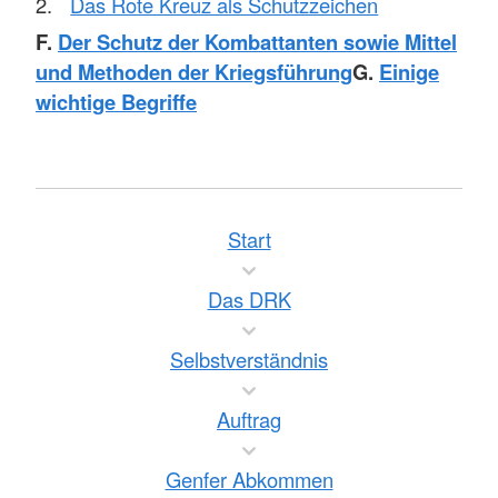
Das Rote Kreuz als Schutzzeichen
F.
Der Schutz der Kombattanten sowie Mittel
und Methoden der Kriegsführung
G.
Einige
wichtige Begriffe
Start
Das DRK
Selbstverständnis
Auftrag
Genfer Abkommen