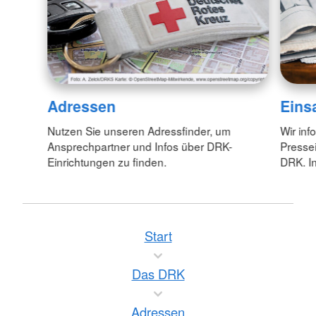
Adressen
Eins
Nutzen Sie unseren Adressfinder, um
Wir inf
Ansprechpartner und Infos über DRK-
Pressei
Einrichtungen zu finden.
DRK. In
Start
Das DRK
Adressen