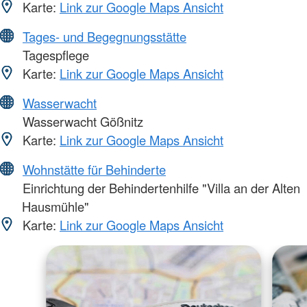
Karte:
Link zur Google Maps Ansicht
Tages- und Begegnungsstätte
Tagespflege
Karte:
Link zur Google Maps Ansicht
Wasserwacht
Wasserwacht Gößnitz
Karte:
Link zur Google Maps Ansicht
Wohnstätte für Behinderte
Einrichtung der Behindertenhilfe "Villa an der Alten
Hausmühle"
Karte:
Link zur Google Maps Ansicht