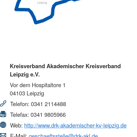
Kreisverband Akademischer Kreisverband
Leipzig e.V.
Vor dem Hospitaltore 1
04103
Leipzig
Telefon:
0341 2114488
Telefax:
0341 9805966
Web:
http://www.drk-akademischer-kv-leipzig.de
E-Mail:
geschaeftsstelle@drk-akl.de