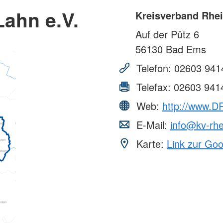
ahn e.V.
Kreisverband Rhei
Auf der Pütz 6
56130
Bad Ems
Telefon:
02603 941
Telefax:
02603 941
Web:
http://www.D
E-Mail:
info@kv-rhe
Karte:
Link zur Go