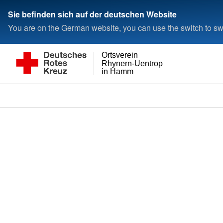
Sie befinden sich auf der deutschen Website
You are on the German website, you can use the switch to swi
Ortsverein
Rhynern-Uentrop
in Hamm