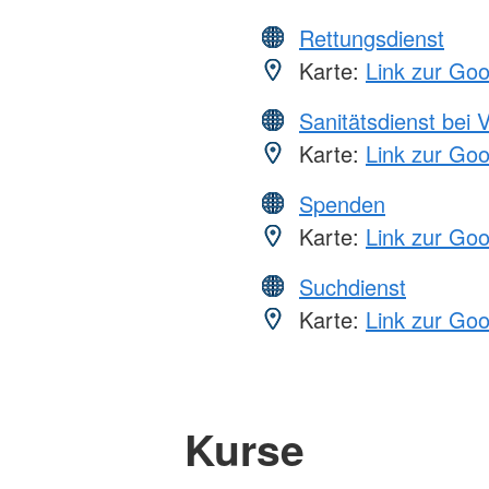
Rettungsdienst
Karte:
Link zur Go
Sanitätsdienst bei 
Karte:
Link zur Go
Spenden
Karte:
Link zur Go
Suchdienst
Karte:
Link zur Go
Kurse