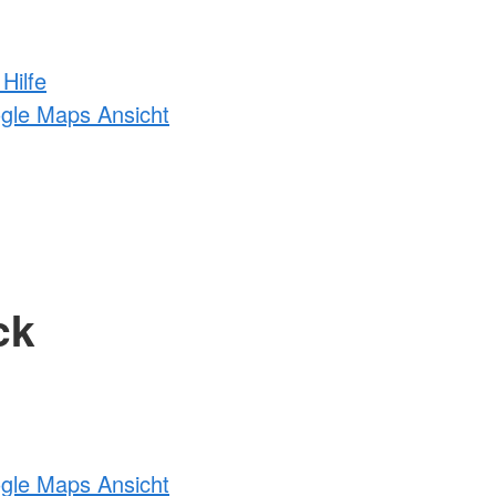
Hilfe
ogle Maps Ansicht
ck
ogle Maps Ansicht