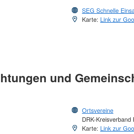
SEG Schnelle Eins
Karte:
Link zur Go
chtungen und Gemeinsc
Ortsvereine
DRK-Kreisverband R
Karte:
Link zur Go