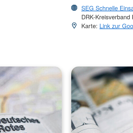
SEG Schnelle Eins
DRK-Kreisverband R
Karte:
Link zur Go