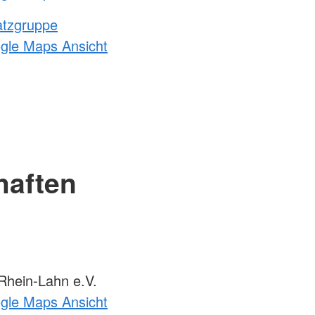
atzgruppe
ogle Maps Ansicht
haften
hein-Lahn e.V.
ogle Maps Ansicht