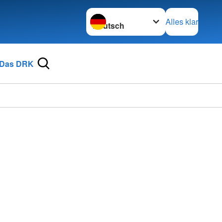
Sprache wechseln zu
Alles klar
Das DRK