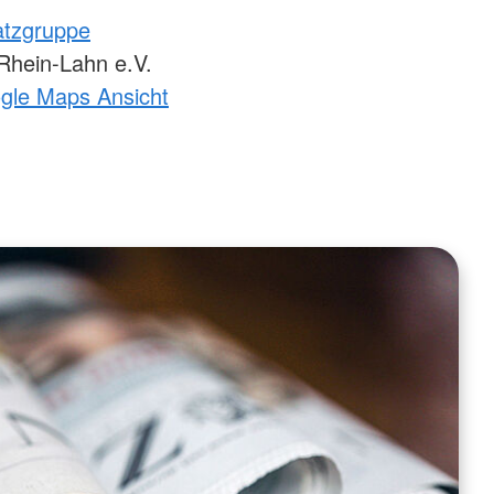
atzgruppe
hein-Lahn e.V.
ogle Maps Ansicht