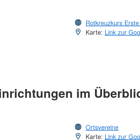
Rotkreuzkurs Erste 
Karte:
Link zur Go
inrichtungen im Überbli
Ortsvereine
Karte:
Link zur Go