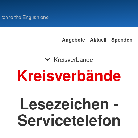
tch to the English one
Angebote
Aktuell
Spenden
Kreisverbände
Kreisverbände
Lesezeichen -
Servicetelefon