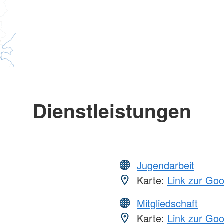
Dienstleistungen
Jugendarbeit
Karte:
Link zur Go
Mitgliedschaft
Karte:
Link zur Go