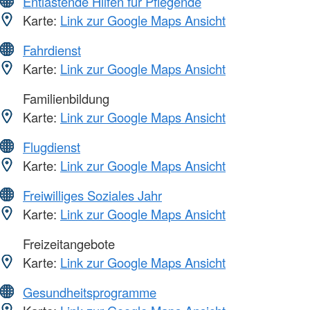
Entlastende Hilfen für Pflegende
Karte:
Link zur Google Maps Ansicht
Fahrdienst
Karte:
Link zur Google Maps Ansicht
Familienbildung
Karte:
Link zur Google Maps Ansicht
Flugdienst
Karte:
Link zur Google Maps Ansicht
Freiwilliges Soziales Jahr
Karte:
Link zur Google Maps Ansicht
Freizeitangebote
Karte:
Link zur Google Maps Ansicht
Gesundheitsprogramme