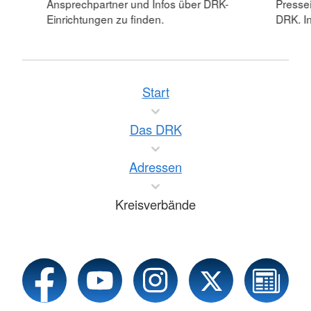
Ansprechpartner und Infos über DRK-
Pressei
Einrichtungen zu finden.
DRK. In
Start
Das DRK
Adressen
Kreisverbände